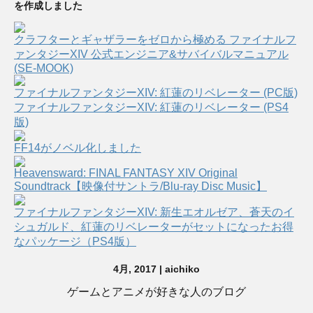
を作成しました
クラフターとギャザラーをゼロから極める ファイナルフ
ァンタジーXIV 公式エンジニア&サバイバルマニュアル
(SE-MOOK)
ファイナルファンタジーXIV: 紅蓮のリベレーター (PC版)
ファイナルファンタジーXIV: 紅蓮のリベレーター (PS4
版)
FF14がノベル化しました
Heavensward: FINAL FANTASY XIV Original
Soundtrack【映像付サントラ/Blu-ray Disc Music】
ファイナルファンタジーXIV: 新生エオルゼア、蒼天のイ
シュガルド、紅蓮のリベレーターがセットになったお得
なパッケージ（PS4版）
4月, 2017 | aichiko
ゲームとアニメが好きな人のブログ