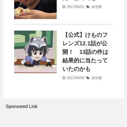
2017/04/21
未分類
【公式】けものフ
レンズ12.1話が公
開！ 13話の件は
結果的に当たって
いたのかも
2017/04/05
未分類
Sponsored Link