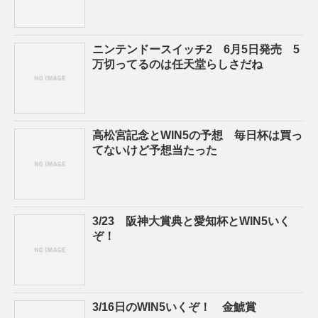
ニンテンドースイッチ2 6月5日発売 5
万切ってるのは任天堂らしさだね
高松宮記念とWIN5の予想 毎日杯は買っ
てないけど予想当たった
3/23 阪神大賞典と愛知杯とWIN5いく
ぞ！
3/16日のWIN5いくぞ！ 金鯱賞