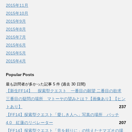
2015年11月
2015年10月
2015年9月
2015年8月
2015年7月
2015年6月
2015年5月
2015年4月
Popular Posts
最も訪問者が多かった記事 5 件 (過去 30 日間)
【新生FF14】 探索型クエスト 一番目の願望 二番目の欲求
三番目の疑問の場所 マトーヤの望みとは？【画像あり】【ヒン
トあり】
237
【FF14】探索型クエスト「愛しき人へ」写真の場所 パッチ
4.0 紅蓮のリベレーター
207
【FF14】探索型クエスト「音を頼りに」の怯えたナマズオの場