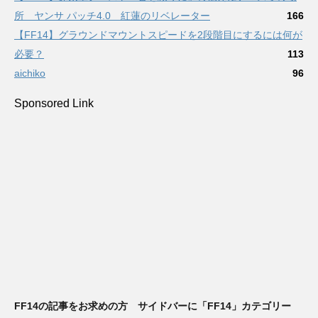
所 ヤンサ パッチ4.0 紅蓮のリベレーター
166
【FF14】グラウンドマウントスピードを2段階目にするには何が
必要？
113
aichiko
96
Sponsored Link
FF14の記事をお求めの方 サイドバーに「FF14」カテゴリー