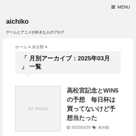
MENU
aichiko
ゲームとアニメが好きな人のブログ
ホーム
>
未分類
>
「 月別アーカイブ：2025年03月
」 一覧
高松宮記念とWIN5
の予想 毎日杯は
買ってないけど予
想当たった
2025/03/29
未分類