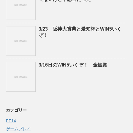
3/23 阪神大賞典と愛知杯とWIN5いく
ぞ！
3/16日のWIN5いくぞ！ 金鯱賞
カテゴリー
FF14
ゲームプレイ