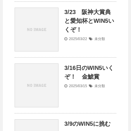
3/23 阪神大賞典
と愛知杯とWIN5い
くぞ！
2025/03/22
未分類
3/16日のWIN5いく
ぞ！ 金鯱賞
2025/03/15
未分類
3/9のWIN5に挑む