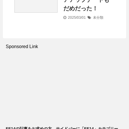
だめだった！
2025/03/01
未分類
Sponsored Link
FF14の記事をお求めの方 サイドバーに「FF14」カテゴリー