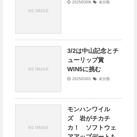
2025/03/08
未分類
3/2は中山記念とチ
ューリップ賞
WIN5に挑む
2025/03/01
未分類
モンハンワイル
ズ 岩がチカチ
カ！ ソフトウェ
アアップデートも