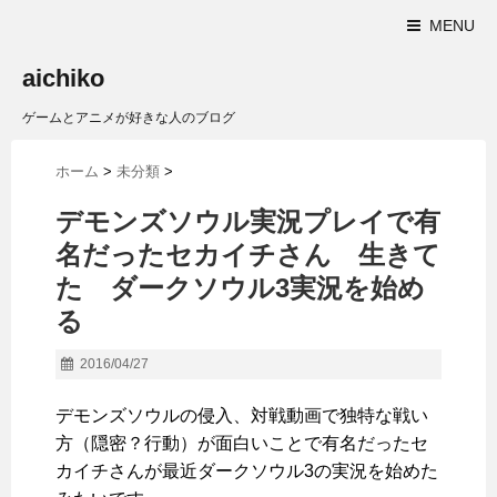
MENU
aichiko
ゲームとアニメが好きな人のブログ
ホーム
>
未分類
>
デモンズソウル実況プレイで有
名だったセカイチさん 生きて
た ダークソウル3実況を始め
る
2016/04/27
デモンズソウルの侵入、対戦動画で独特な戦い
方（隠密？行動）が面白いことで有名だったセ
カイチさんが最近ダークソウル3の実況を始めた