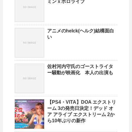
ミンｘホロライブ
アニメのhelck(ヘルク)結構面白
い
佐村河内守氏のゴーストライタ
ー騒動が映画化 本人の出演も
【PS4・VITA】DOA エクストリ
ーム 3の発売日決定！デッド オ
ア アライブ エクストリーム 2か
ら10年ぶりの新作