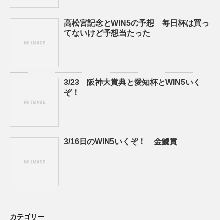
高松宮記念とWIN5の予想 毎日杯は買っ
てないけど予想当たった
3/23 阪神大賞典と愛知杯とWIN5いく
ぞ！
3/16日のWIN5いくぞ！ 金鯱賞
カテゴリー