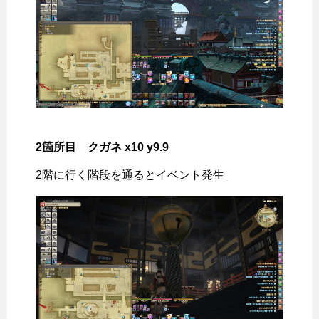
2箇所目 クガネ x10 y9.9
2階に行く階段を通るとイベント発生