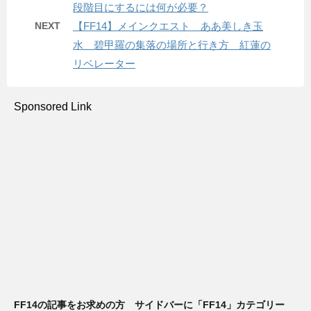
段階目にするには何が必要？
NEXT
【FF14】メインクエスト ああ美しき玉
水 碧甲羅の集落の場所と行き方 紅蓮の
リベレーター
Sponsored Link
FF14の記事をお求めの方 サイドバーに「FF14」カテゴリー