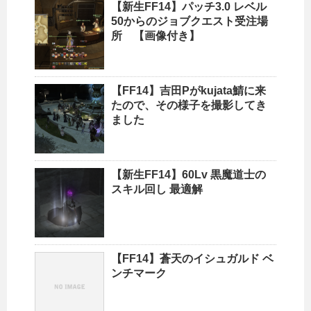
【新生FF14】パッチ3.0 レベル
50からのジョブクエスト受注場
所 【画像付き】
【FF14】吉田Pがkujata鯖に来
たので、その様子を撮影してき
ました
【新生FF14】60Lv 黒魔道士の
スキル回し 最適解
【FF14】蒼天のイシュガルド ベ
ンチマーク