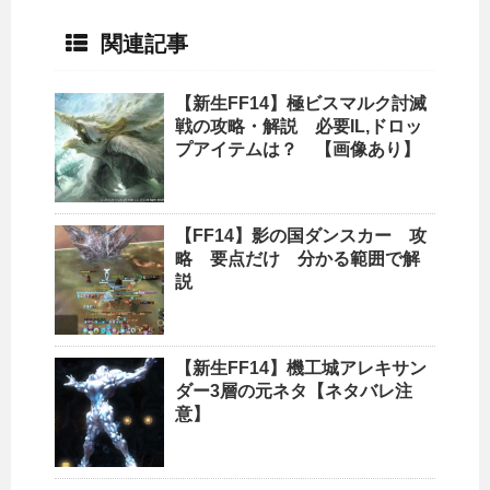
関連記事
【新生FF14】極ビスマルク討滅
戦の攻略・解説 必要IL,ドロッ
プアイテムは？ 【画像あり】
【FF14】影の国ダンスカー 攻
略 要点だけ 分かる範囲で解
説
【新生FF14】機工城アレキサン
ダー3層の元ネタ【ネタバレ注
意】