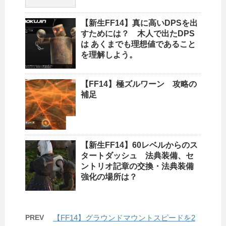
【新生FF14】真に高いDPSを出
すためには？ 木人で出たDPS
は あくまでも理想値であること
を理解しよう。
【FF14】極ズルワーン 攻略の
補足
【新生FF14】60レベルからのス
タートダッシュ 法典装備、セ
ントリオ記章の交換・法典装備
強化の場所は？
PREV
【FF14】グラウンドマウントスピードを2