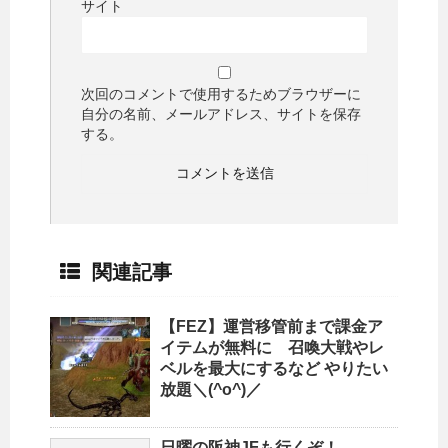
サイト
次回のコメントで使用するためブラウザーに
自分の名前、メールアドレス、サイトを保存
する。
関連記事
【FEZ】運営移管前まで課金ア
イテムが無料に 召喚大戦やレ
ベルを最大にするなど やりたい
放題＼(^o^)／
日曜の阪神JFも行くぞ！