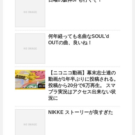
何年経っても名曲なSOUL’d
OUTの曲、良いね！
【ニコニコ動画】幕末志士達の
動画が1年半ぶりに投稿される。
投稿から20分で6万再生。 スマ
ブラ実況はアクセス出来ない状
況に
NIKKE ストーリーが良すぎた