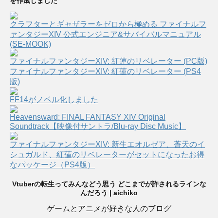
を作成しました
クラフターとギャザラーをゼロから極める ファイナルフ
ァンタジーXIV 公式エンジニア&サバイバルマニュアル
(SE-MOOK)
ファイナルファンタジーXIV: 紅蓮のリベレーター (PC版)
ファイナルファンタジーXIV: 紅蓮のリベレーター (PS4
版)
FF14がノベル化しました
Heavensward: FINAL FANTASY XIV Original
Soundtrack【映像付サントラ/Blu-ray Disc Music】
ファイナルファンタジーXIV: 新生エオルゼア、蒼天のイ
シュガルド、紅蓮のリベレーターがセットになったお得
なパッケージ（PS4版）
Vtuberの転生ってみんなどう思う どこまでが許されるラインな
んだろう | aichiko
ゲームとアニメが好きな人のブログ