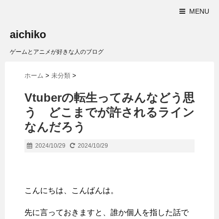
MENU
aichiko
ゲームとアニメが好きな人のブログ
ホーム
>
未分類
>
Vtuberの転生ってみんなどう思
う どこまでが許されるライン
なんだろう
2024/10/29
2024/10/29
こんにちは、こんばんは。
先に言っておきますと、誰か個人を指した話で