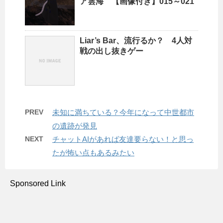
ア雲海 【画像付き】015～021
Liar’s Bar、流行るか？ 4人対
戦の出し抜きゲー
PREV
未知に満ちている？今年になって中世都市
の遺跡が発見
NEXT
チャットAIがあれば友達要らない！と思っ
たが怖い点もあるみたい
Sponsored Link