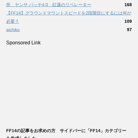
所 ヤンサ パッチ4.0 紅蓮のリベレーター
168
【FF14】グラウンドマウントスピードを2段階目にするには何が
必要？
109
aichiko
97
Sponsored Link
FF14の記事をお求めの方 サイドバーに「FF14」カテゴリー