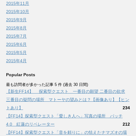
2015年11月
2015年10月
2015年9月
2015年8月
2015年7月
2015年6月
2015年5月
2015年4月
Popular Posts
最も訪問者が多かった記事 5 件 (過去 30 日間)
【新生FF14】 探索型クエスト 一番目の願望 二番目の欲求
三番目の疑問の場所 マトーヤの望みとは？【画像あり】【ヒン
トあり】
234
【FF14】探索型クエスト「愛しき人へ」写真の場所 パッチ
4.0 紅蓮のリベレーター
212
【FF14】探索型クエスト「音を頼りに」の怯えたナマズオの場