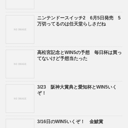
ニンテンドースイッチ2 6月5日発売 5
万切ってるのは任天堂らしさだね
高松宮記念とWIN5の予想 毎日杯は買っ
てないけど予想当たった
3/23 阪神大賞典と愛知杯とWIN5いく
ぞ！
3/16日のWIN5いくぞ！ 金鯱賞