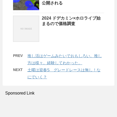
公開される
2024 ドデカミン×ホロライブ始
まるので価格調査
PREV
推し活はゲームみたいでおもしろい。推し
方は様々。経験してわかった。
NEXT
土曜は迎春S グレードレースは無し！な
にでいく？
Sponsored Link