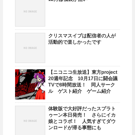
クリスマスイブは配信者の人が
活動的で楽しかったです
【ニコニコ生放送】東方project
20週年記念 10月17日に闘会議
TVで8時間放送！ 同人サーク
ル ゲスト紹介 ゲーム紹介
体験版で大好評だったスプラト
ゥーン本日発売！ さらにイカ
娘とコラボ！ 人気すぎてダウ
ンロードが滞る事態にも