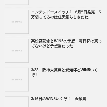
ニンテンドースイッチ2 6月5日発売 5
万切ってるのは任天堂らしさだね
高松宮記念とWIN5の予想 毎日杯は買っ
てないけど予想当たった
3/23 阪神大賞典と愛知杯とWIN5いく
ぞ！
3/16日のWIN5いくぞ！ 金鯱賞