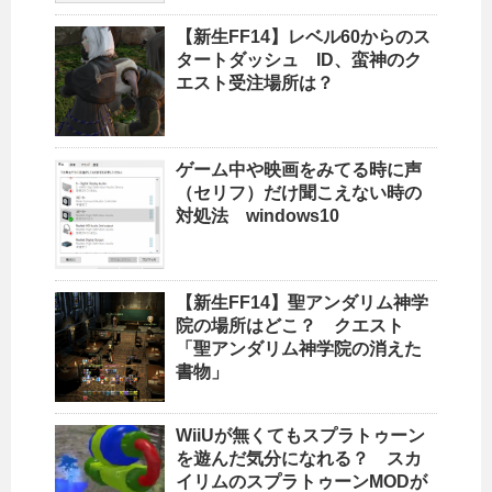
【新生FF14】レベル60からのス
タートダッシュ ID、蛮神のク
エスト受注場所は？
ゲーム中や映画をみてる時に声
（セリフ）だけ聞こえない時の
対処法 windows10
【新生FF14】聖アンダリム神学
院の場所はどこ？ クエスト
「聖アンダリム神学院の消えた
書物」
WiiUが無くてもスプラトゥーン
を遊んだ気分になれる？ スカ
イリムのスプラトゥーンMODが