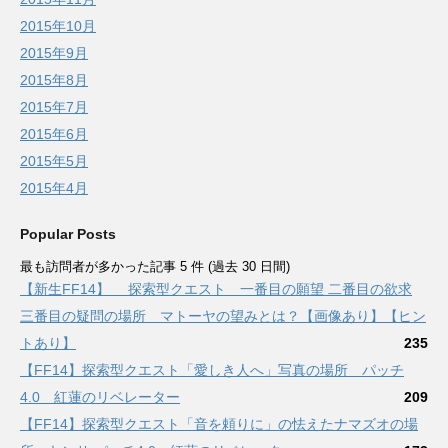
2015年10月
2015年9月
2015年8月
2015年7月
2015年6月
2015年5月
2015年4月
Popular Posts
最も訪問者が多かった記事 5 件 (過去 30 日間)
【新生FF14】 探索型クエスト 一番目の願望 二番目の欲求
三番目の疑問の場所 マトーヤの望みとは？【画像あり】【ヒン
トあり】
235
【FF14】探索型クエスト「愛しき人へ」写真の場所 パッチ
4.0 紅蓮のリベレーター
209
【FF14】探索型クエスト「音を頼りに」の怯えたナマズオの場