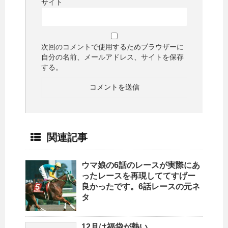
サイト
次回のコメントで使用するためブラウザーに
自分の名前、メールアドレス、サイトを保存
する。
関連記事
ウマ娘の6話のレースが実際にあ
ったレースを再現しててすげー
良かったです。6話レースの元ネ
タ
12月は福袋が熱い