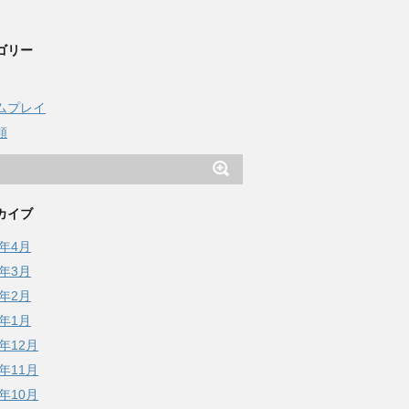
ゴリー
ムプレイ
類
カイブ
5年4月
5年3月
5年2月
5年1月
4年12月
4年11月
4年10月