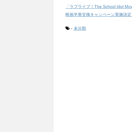
「ラブライブ！The School Idol 
映画半券交換キャンペーン実施決定
-
未分類