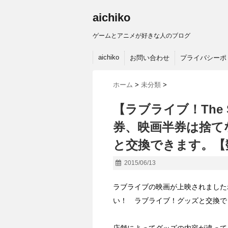
aichiko
ゲームとアニメが好きな人のブログ
aichiko
お問い合わせ
プライバシーポ
ホーム
>
未分類
>
【ラブライブ！The Sc
券、映画半券は捨て
と交換できます。【
2015/06/13
ラブライブの映画が上映されました
い！ ラブライブ！グッズと交換で