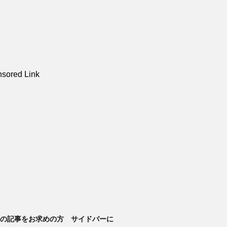
sored Link
14の記事をお求めの方 サイドバーに