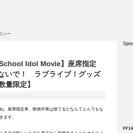
リシー
Spon
hool Idol Movie】座席指定
ないで！ ラブライブ！グッズ
数量限定】
ね。座席指定券、映画半券は捨てるだなんてとんでもな
きます。
FF