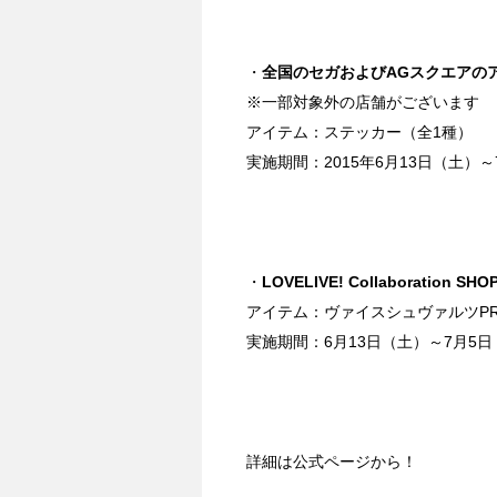
・
全国のセガおよびAGスクエアの
※一部対象外の店舗がございます
アイテム：ステッカー（全1種）
実施期間：2015年6月13日（土）～
・
LOVELIVE! Collaboration SHO
アイテム：ヴァイスシュヴァルツP
実施期間：6月13日（土）～7月5
詳細は公式ページから！