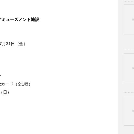
アミューズメント施設
7月31日（金）
P
Rカード（全1種）
日（日）