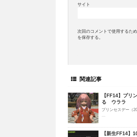
サイト
次回のコメントで使用するた
を保存する。
関連記事
【FF14】プリ
る ウララ
プリンセスデー（20
…
【新生FF14】