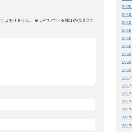
202
201
ことはありません。
※
が付いている欄は必須項目で
201
201
201
201
201
201
201
201
201
201
201
201
201
201