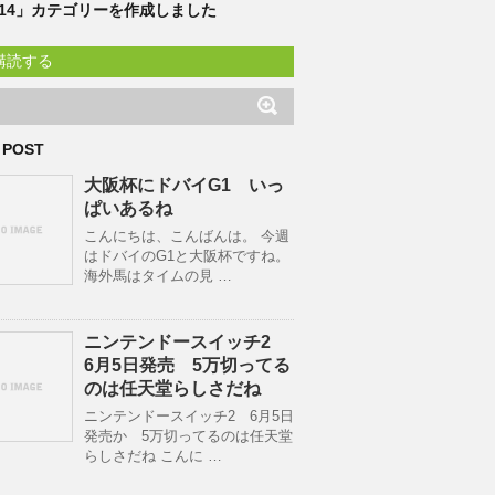
F14」カテゴリーを作成しました
購読する
 POST
大阪杯にドバイG1 いっ
ぱいあるね
こんにちは、こんばんは。 今週
はドバイのG1と大阪杯ですね。
海外馬はタイムの見 …
ニンテンドースイッチ2
6月5日発売 5万切ってる
のは任天堂らしさだね
ニンテンドースイッチ2 6月5日
発売か 5万切ってるのは任天堂
らしさだね こんに …