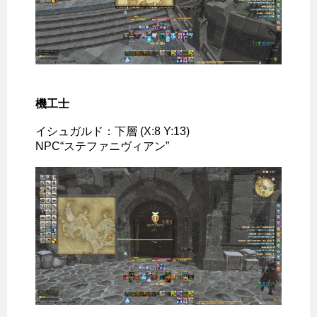
機工士
イシュガルド：下層 (X:8 Y:13)
NPC“ステファニヴィアン”