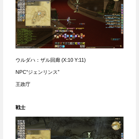
ウルダハ：ザル回廊 (X:10 Y:11)
NPC“ジェンリンス”
王政庁
戦士