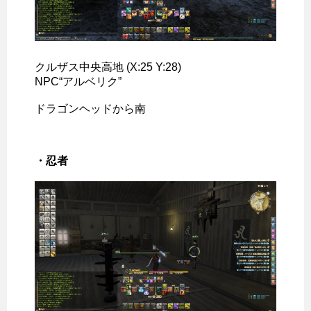
クルザス中央高地 (X:25 Y:28)
NPC“アルベリク”
ドラゴンヘッドから南
・忍者