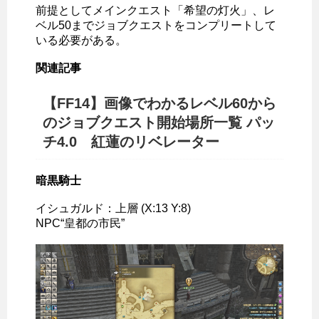
前提としてメインクエスト「希望の灯火」、レ
ベル50までジョブクエストをコンプリートして
いる必要がある。
関連記事
【FF14】画像でわかるレベル60から
のジョブクエスト開始場所一覧 パッ
チ4.0 紅蓮のリベレーター
暗黒騎士
イシュガルド：上層 (X:13 Y:8)
NPC“皇都の市民”