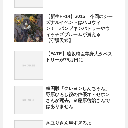
【新生FF14】2015 今回のシー
ズナルイベントはハロウィ
ン！ パンプキンバトラーやウ
ィッチズブルームが貰える！
【守護天節】
【FATE】遠坂時臣等身大タペス
トリーが75万円に
韓国版「クレヨンしんちゃん」
野原ひろし役の声優オ・セホン
さんが死去。※藤原啓治さんで
はありません
さユりさん早すぎるよ