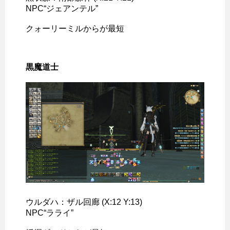
NPC“ジェアンテル”
クォーリーミルからが最短
黒魔道士
ウルダハ：ザル回廊 (X:12 Y:13)
NPC“ラライ”