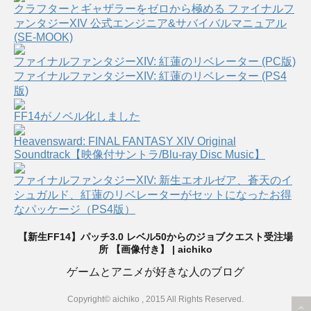
クラフターとギャザラーをゼロから極める ファイナルフ
ァンタジーXIV 公式エンジニア&サバイバルマニュアル
(SE-MOOK)
ファイナルファンタジーXIV: 紅蓮のリベレーター (PC版)
ファイナルファンタジーXIV: 紅蓮のリベレーター (PS4
版)
FF14がノベル化しました
Heavensward: FINAL FANTASY XIV Original
Soundtrack【映像付サントラ/Blu-ray Disc Music】
ファイナルファンタジーXIV: 新生エオルゼア、蒼天のイ
シュガルド、紅蓮のリベレーターがセットになったお得
なパッケージ（PS4版）
【新生FF14】パッチ3.0 レベル50からのジョブクエスト受注場
所 【画像付き】 | aichiko
ゲームとアニメが好きな人のブログ
Copyright© aichiko , 2015 All Rights Reserved.