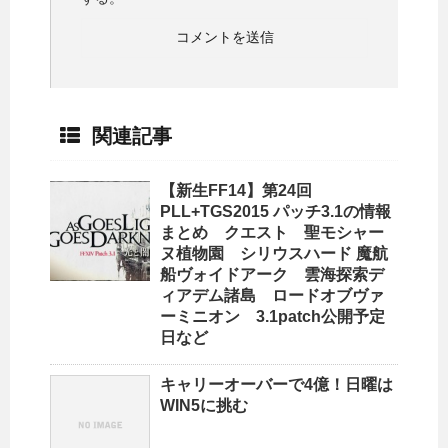
関連記事
【新生FF14】第24回
PLL+TGS2015 パッチ3.1の情報
まとめ クエスト 聖モシャー
ヌ植物園 シリウスハード 魔航
船ヴォイドアーク 雲海探索デ
ィアデム諸島 ロードオブヴァ
ーミニオン 3.1patch公開予定
日など
キャリーオーバーで4億！日曜は
WIN5に挑む