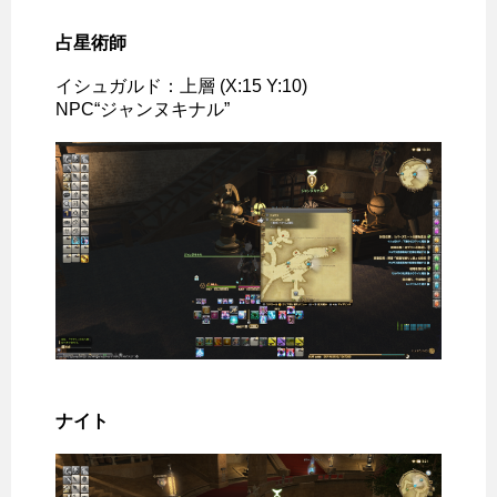
占星術師
イシュガルド：上層 (X:15 Y:10)
NPC“ジャンヌキナル”
ナイト