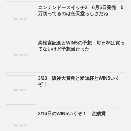
ニンテンドースイッチ2 6月5日発売 5
万切ってるのは任天堂らしさだね
高松宮記念とWIN5の予想 毎日杯は買っ
てないけど予想当たった
3/23 阪神大賞典と愛知杯とWIN5いく
ぞ！
3/16日のWIN5いくぞ！ 金鯱賞