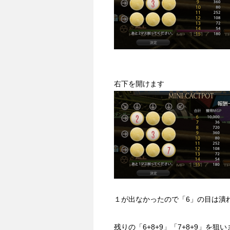
右下を開けます
１が出なかったので「6」の目は潰
残りの「6+8+9」「7+8+9」を狙