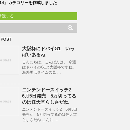
F14」カテゴリーを作成しました
購読する
 POST
大阪杯にドバイG1 いっ
ぱいあるね
こんにちは、こんばんは。 今週
はドバイのG1と大阪杯ですね。
海外馬はタイムの見 …
ニンテンドースイッチ2
6月5日発売 5万切ってる
のは任天堂らしさだね
ニンテンドースイッチ2 6月5日
発売か 5万切ってるのは任天堂
らしさだね こんに …