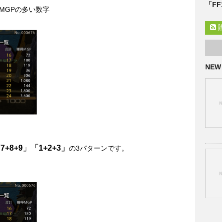
「F
MGPの多い数字
NEW
7+8+9」「1+2+3」
の3パターンです。