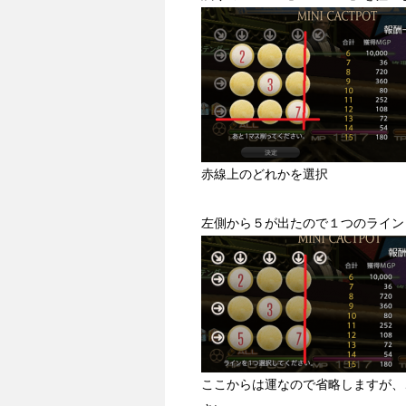
赤線上のどれかを選択
左側から５が出たので１つのライン
ここからは運なので省略しますが、