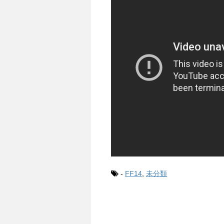
-
FF14
,
未分類