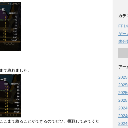
カテ
FF14
ゲー
未分
アー
まで絞れました。
202
202
202
202
202
202
ここまで絞ることができるのでぜひ、挑戦してみてくだ
202