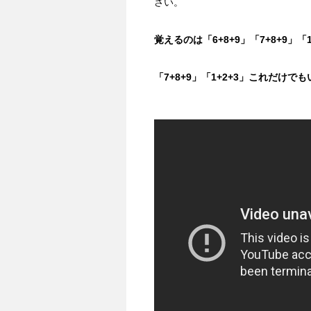
さい。
覚えるのは「6+8+9」「7+8+9」
「7+8+9」「1+2+3」これだけ