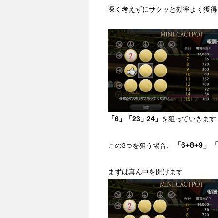
深く考えずにサクッと効率よく獲得
「6」「23」24」
を狙っていきます
「6+8+9」「
この3つを狙う場合、
まずは真ん中を開けます