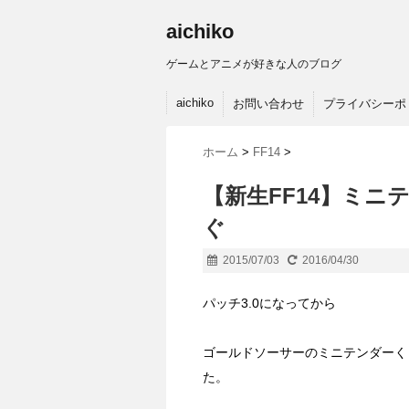
aichiko
ゲームとアニメが好きな人のブログ
aichiko
お問い合わせ
プライバシーポ
ホーム
>
FF14
>
【新生FF14】ミニ
ぐ
2015/07/03
2016/04/30
パッチ3.0になってから
ゴールドソーサーのミニテンダーくじ
た。