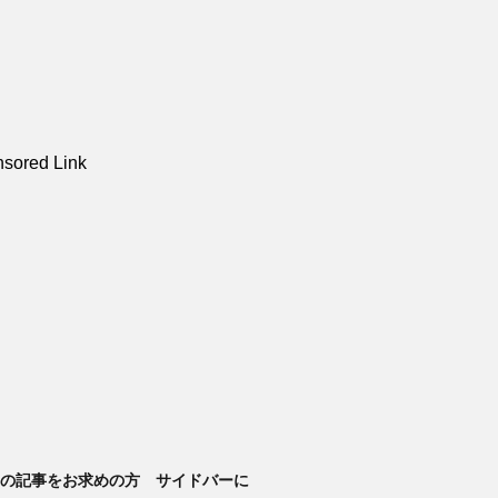
sored Link
14の記事をお求めの方 サイドバーに