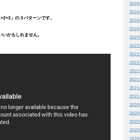
202
202
「1+2+3」の３パターンです。
202
202
でもいいかもしれません。
202
202
202
202
202
202
202
202
202
202
202
202
202