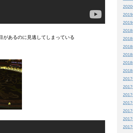
202
201
201
201
の目があるのに見逃してしまっている
201
201
201
201
201
201
201
201
201
201
201
201