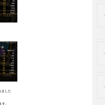
れました
います。