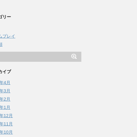
ゴリー
ムプレイ
類
カイブ
5年4月
5年3月
5年2月
5年1月
4年12月
4年11月
4年10月