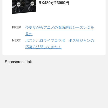
RX480が23000円
PREV
今更ながらアニメの呪術廻戦シーズン２を
見た
NEXT
ボスとホロライブコラボ ボス雀ジャンの
応募方法聞いてきた！
Sponsored Link