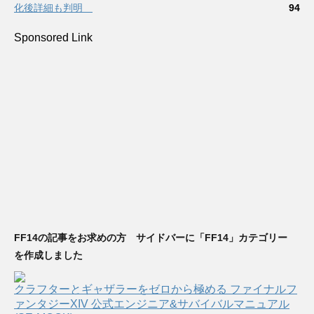
化後詳細も判明
94
Sponsored Link
FF14の記事をお求めの方 サイドバーに「FF14」カテゴリー
を作成しました
クラフターとギャザラーをゼロから極める ファイナルフ
ァンタジーXIV 公式エンジニア&サバイバルマニュアル