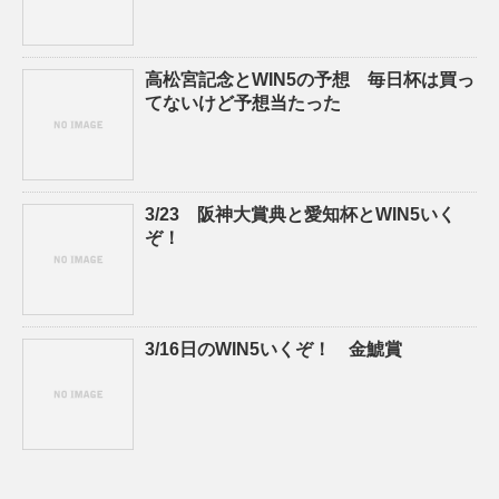
高松宮記念とWIN5の予想 毎日杯は買っ
てないけど予想当たった
3/23 阪神大賞典と愛知杯とWIN5いく
ぞ！
3/16日のWIN5いくぞ！ 金鯱賞