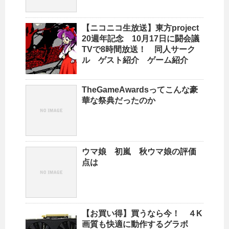
【ニコニコ生放送】東方project
20週年記念 10月17日に闘会議
TVで8時間放送！ 同人サーク
ル ゲスト紹介 ゲーム紹介
TheGameAwardsってこんな豪
華な祭典だったのか
ウマ娘 初嵐 秋ウマ娘の評価
点は
【お買い得】買うなら今！ ４K
画質も快適に動作するグラボ