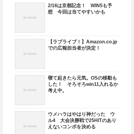
2/16は京都記念！ WIN5も予
想 今回は当てやすいかも
【ラブライブ！】Amazon.co.jp
での広報担当者が決定！
寝て起きたら元気。OSの移動も
した！ そろそろwin11入れるか
考え中。
ウメハラはやはり神だった ウ
ル4 大会決勝戦で25HITのあり
えないコンボを決める