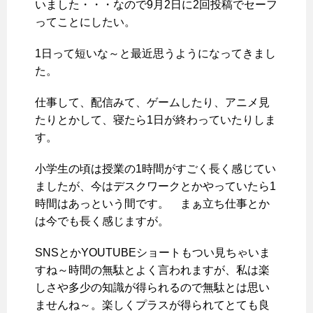
いました・・・なので9月2日に2回投稿でセーフ
ってことにしたい。
1日って短いな～と最近思うようになってきまし
た。
仕事して、配信みて、ゲームしたり、アニメ見
たりとかして、寝たら1日が終わっていたりしま
す。
小学生の頃は授業の1時間がすごく長く感じてい
ましたが、今はデスクワークとかやっていたら1
時間はあっという間です。 まぁ立ち仕事とか
は今でも長く感じますが。
SNSとかYOUTUBEショートもつい見ちゃいま
すね～時間の無駄とよく言われますが、私は楽
しさや多少の知識が得られるので無駄とは思い
ませんね～。楽しくプラスが得られてとても良