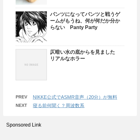
パンツになってパンツと戦うゲ
ームがもうね、何が何だか分か
らない Panty Party
仄暗い水の底からを見ました
リアルなホラー
PREV
NIKKE公式でASMR音声（20分）が無料
NEXT
寝る前何聞く？周波数系
Sponsored Link