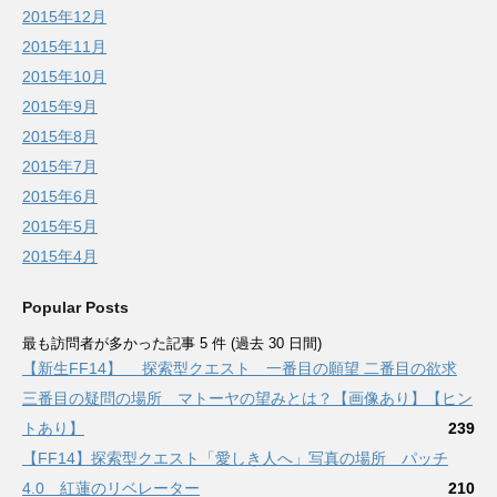
2015年12月
2015年11月
2015年10月
2015年9月
2015年8月
2015年7月
2015年6月
2015年5月
2015年4月
Popular Posts
最も訪問者が多かった記事 5 件 (過去 30 日間)
【新生FF14】 探索型クエスト 一番目の願望 二番目の欲求
三番目の疑問の場所 マトーヤの望みとは？【画像あり】【ヒン
トあり】
239
【FF14】探索型クエスト「愛しき人へ」写真の場所 パッチ
4.0 紅蓮のリベレーター
210