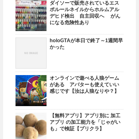
ダイソーで販売されているエス
ポルールネイルからホルムアル
デヒド検出 自主回収へ がん
になる危険性あり
holoGTAが本日で終了～1週間早
かった
オンラインで遊べる人狼ゲーム
がある アバターも使えていい
感じです【汝は人狼なりや？】
【無料アプリ】アプリ別に 加工
アプリ の加工能力を「じゃがい
も」で検証【プリクラ】