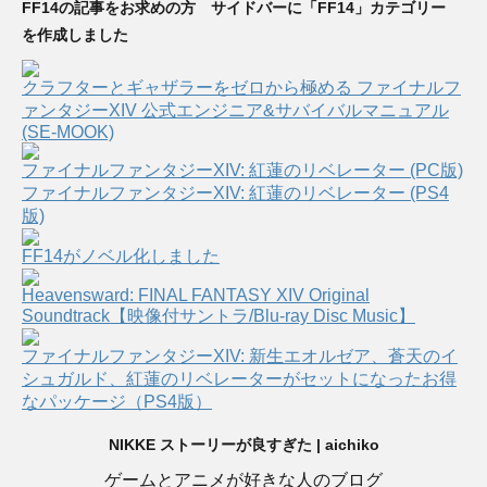
FF14の記事をお求めの方 サイドバーに「FF14」カテゴリー
を作成しました
クラフターとギャザラーをゼロから極める ファイナルフ
ァンタジーXIV 公式エンジニア&サバイバルマニュアル
(SE-MOOK)
ファイナルファンタジーXIV: 紅蓮のリベレーター (PC版)
ファイナルファンタジーXIV: 紅蓮のリベレーター (PS4
版)
FF14がノベル化しました
Heavensward: FINAL FANTASY XIV Original
Soundtrack【映像付サントラ/Blu-ray Disc Music】
ファイナルファンタジーXIV: 新生エオルゼア、蒼天のイ
シュガルド、紅蓮のリベレーターがセットになったお得
なパッケージ（PS4版）
NIKKE ストーリーが良すぎた | aichiko
ゲームとアニメが好きな人のブログ