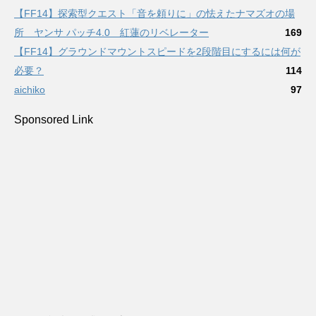
【FF14】探索型クエスト「音を頼りに」の怯えたナマズオの場
所 ヤンサ パッチ4.0 紅蓮のリベレーター
169
【FF14】グラウンドマウントスピードを2段階目にするには何が
必要？
114
aichiko
97
Sponsored Link